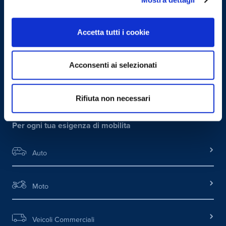
VALUTA IL TUO USATO
Accetta tutti i cookie
Siamo dealer ufficiali per oltre 20 Brand:
Acconsenti ai selezionati
Rifiuta non necessari
Per ogni tua esigenza di mobilita
Auto
Moto
Veicoli Commerciali