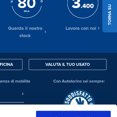
TORNA SU
Guarda il nostro
Lavora con noi
stock
FICINA
VALUTA IL TUO USATO
genza di mobilita
Con Autotorino sei sempre: