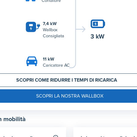
Contatore
7,4 kW
Wallbox
3 kW
Consigliata
11 kW
Caricatore AC
SCOPRI COME RIDURRE I TEMPI DI RICARICA
SCOPRI LA NOSTRA WALLBOX
n mobilità