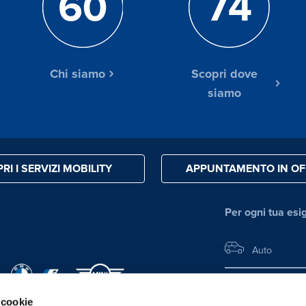
Chi siamo
Scopri dove
siamo
RI I SERVIZI MOBILITY
APPUNTAMENTO IN OF
Per ogni tua esi
Auto
Moto
 cookie