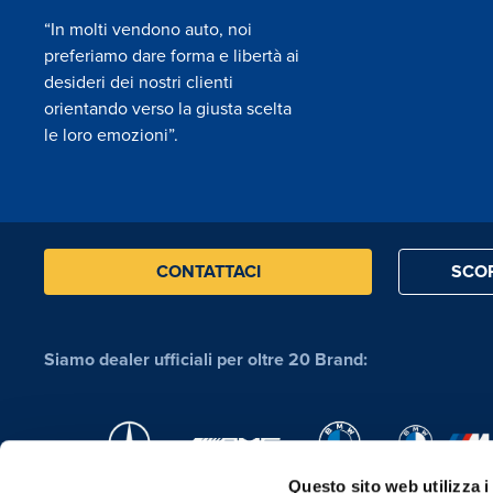
“In molti vendono auto, noi
preferiamo dare forma e libertà ai
desideri dei nostri clienti
orientando verso la giusta scelta
le loro emozioni”.
CONTATTACI
SCOP
Siamo dealer ufficiali per oltre 20 Brand:
Questo sito web utilizza i