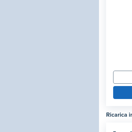
Ricarica i