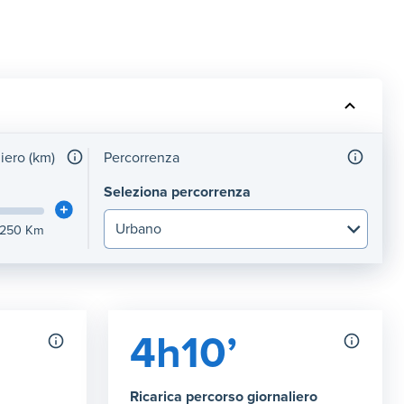
liero (km)
Percorrenza
Seleziona percorrenza
250
Km
4h10’
Ricarica percorso giornaliero