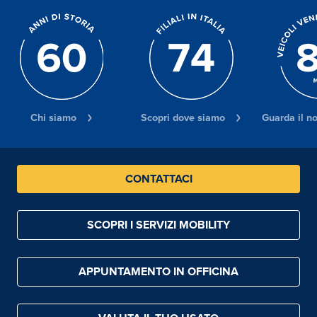
Chi siamo
Scopri dove siamo
Guarda il n
CONTATTACI
SCOPRI I SERVIZI MOBILITY
APPUNTAMENTO IN OFFICINA