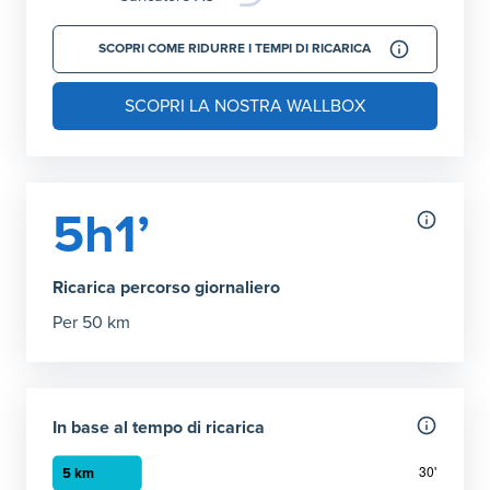
SCOPRI COME RIDURRE I TEMPI DI RICARICA
SCOPRI LA NOSTRA WALLBOX
5h1’
Ricarica percorso giornaliero
Per 50 km
In base al tempo di ricarica