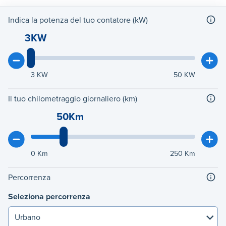
Indica la potenza del tuo contatore (kW)
3KW
3
KW
50
KW
Il tuo chilometraggio giornaliero (km)
50Km
0
Km
250
Km
Percorrenza
Seleziona percorrenza