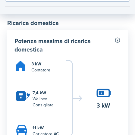
Ricarica domestica
Potenza massima di ricarica
domestica
3 kW
Contatore
7,4 kW
Wallbox
3 kW
Consigliata
11 kW
Caricatore AC