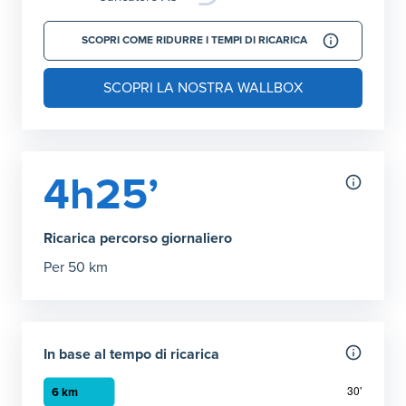
SCOPRI COME RIDURRE I TEMPI DI RICARICA
SCOPRI LA NOSTRA WALLBOX
4h25’
Ricarica percorso giornaliero
Per 50 km
In base al tempo di ricarica