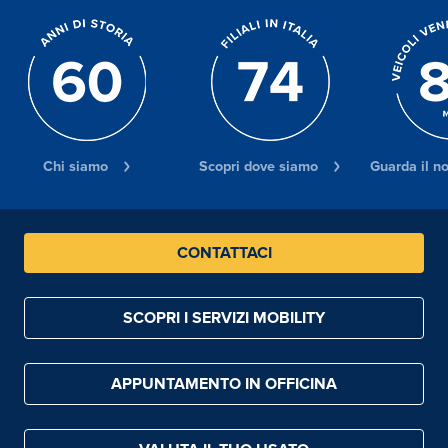
Chi siamo
Scopri dove siamo
Guarda il n
CONTATTACI
SCOPRI I SERVIZI MOBILITY
APPUNTAMENTO IN OFFICINA