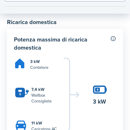
Ricarica domestica
Potenza massima di ricarica
domestica
3 kW
Contatore
7,4 kW
Wallbox
3 kW
Consigliata
11 kW
Caricatore AC