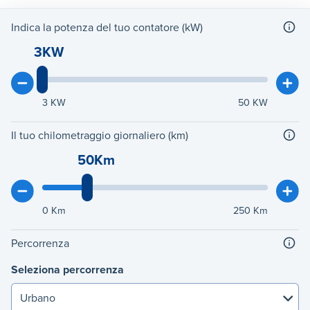
Indica la potenza del tuo contatore (kW)
3KW
3
KW
50
KW
Il tuo chilometraggio giornaliero (km)
50Km
0
Km
250
Km
Percorrenza
Seleziona percorrenza