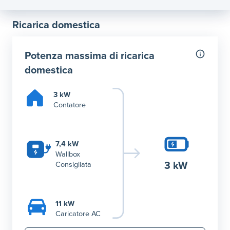
Ricarica domestica
Potenza massima di ricarica
domestica
3 kW
Contatore
7,4 kW
Wallbox
3 kW
Consigliata
11 kW
Caricatore AC