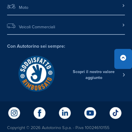
Moto
Veicoli Commerciali
Con Autotorino sei sempre:
Scopri il nostro valore
aggiunto
Copyright © 2026 Autotorino S.p.a. - P.iva 10024610155