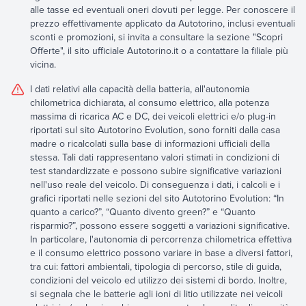
alle tasse ed eventuali oneri dovuti per legge. Per conoscere il
prezzo effettivamente applicato da Autotorino, inclusi eventuali
sconti e promozioni, si invita a consultare la sezione "Scopri
Offerte", il sito ufficiale Autotorino.it o a contattare la filiale più
vicina.
I dati relativi alla capacità della batteria, all'autonomia
chilometrica dichiarata, al consumo elettrico, alla potenza
massima di ricarica AC e DC, dei veicoli elettrici e/o plug-in
riportati sul sito Autotorino Evolution, sono forniti dalla casa
madre o ricalcolati sulla base di informazioni ufficiali della
stessa. Tali dati rappresentano valori stimati in condizioni di
test standardizzate e possono subire significative variazioni
nell'uso reale del veicolo. Di conseguenza i dati, i calcoli e i
grafici riportati nelle sezioni del sito Autotorino Evolution: “In
quanto a carico?”, “Quanto divento green?” e “Quanto
risparmio?”, possono essere soggetti a variazioni significative.
In particolare, l'autonomia di percorrenza chilometrica effettiva
e il consumo elettrico possono variare in base a diversi fattori,
tra cui: fattori ambientali, tipologia di percorso, stile di guida,
condizioni del veicolo ed utilizzo dei sistemi di bordo. Inoltre,
si segnala che le batterie agli ioni di litio utilizzate nei veicoli