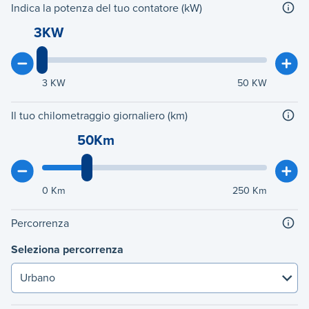
Indica la potenza del tuo contatore (kW)
3KW
3
KW
50
KW
Il tuo chilometraggio giornaliero (km)
50Km
0
Km
250
Km
Percorrenza
Seleziona percorrenza