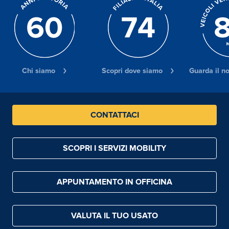
Chi siamo
Scopri dove siamo
Guarda il n
CONTATTACI
SCOPRI I SERVIZI MOBILITY
APPUNTAMENTO IN OFFICINA
VALUTA IL TUO USATO