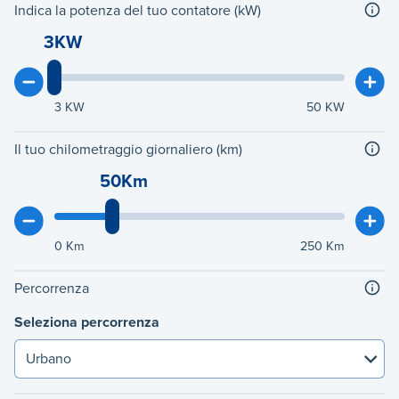
Indica la potenza del tuo contatore (kW)
3KW
3
KW
50
KW
Il tuo chilometraggio giornaliero (km)
50Km
0
Km
250
Km
Percorrenza
Seleziona percorrenza