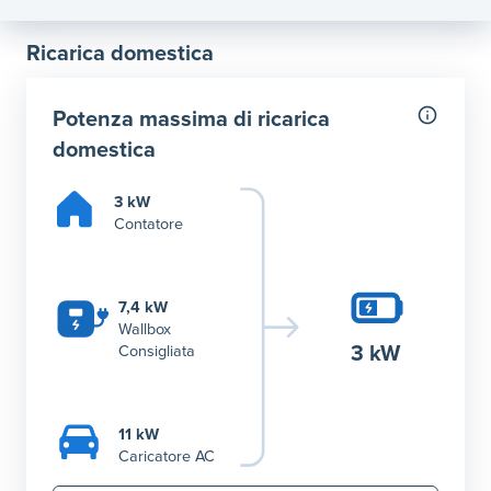
Ricarica domestica
Potenza massima di ricarica
domestica
3 kW
Contatore
7,4 kW
Wallbox
3 kW
Consigliata
11 kW
Caricatore AC