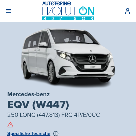
Mercedes-benz
EQV (W447)
250 LONG (447.813) FRG 4P/E/0CC
Specifiche Tecniche