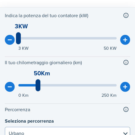
Indica la potenza del tuo contatore (kW)
3KW
3
KW
50
KW
Il tuo chilometraggio giornaliero (km)
50Km
0
Km
250
Km
Percorrenza
Seleziona percorrenza