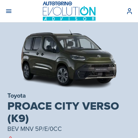
Toyota
PROACE CITY VERSO
(K9)
BEV MNV 5P/E/0CC