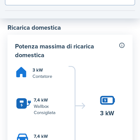
Ricarica domestica
Potenza massima di ricarica
domestica
3 kW
Contatore
7,4 kW
Wallbox
3 kW
Consigliata
7,4 kW