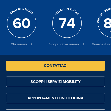
Chi siamo
Scopri dove siamo
Guarda il n
CONTATTACI
SCOPRI I SERVIZI MOBILITY
APPUNTAMENTO IN OFFICINA