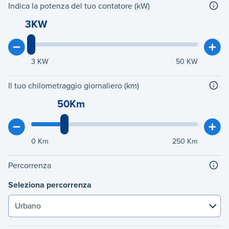
Indica la potenza del tuo contatore (kW)
3KW
3
KW
50
KW
Il tuo chilometraggio giornaliero (km)
50Km
0
Km
250
Km
Percorrenza
Seleziona percorrenza