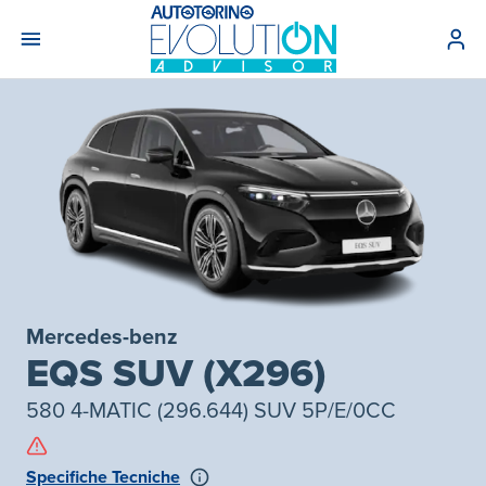
Mercedes-benz
EQS SUV (X296)
580 4-MATIC (296.644) SUV 5P/E/0CC
Specifiche Tecniche