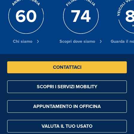
Chi siamo
Scopri dove siamo
Guarda il n
CONTATTACI
SCOPRI I SERVIZI MOBILITY
APPUNTAMENTO IN OFFICINA
VALUTA IL TUO USATO