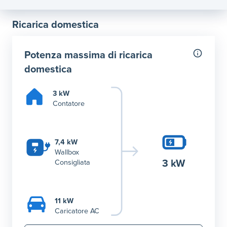
Ricarica domestica
Potenza massima di ricarica
domestica
3 kW
Contatore
7,4 kW
Wallbox
3 kW
Consigliata
11 kW
Caricatore AC