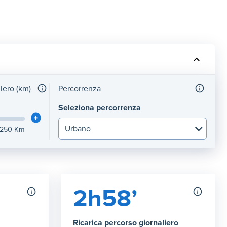
liero (km)
Percorrenza
Seleziona percorrenza
250
Km
2h58’
Ricarica percorso giornaliero