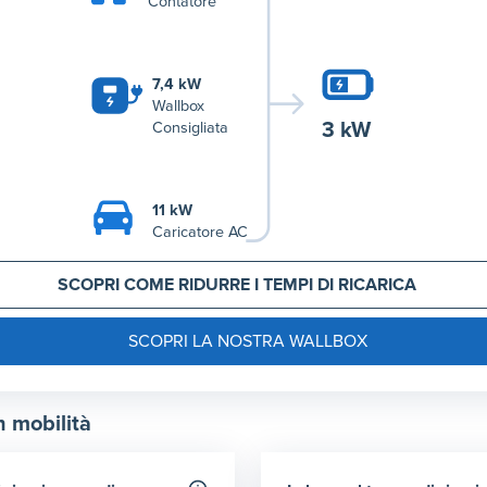
Contatore
7,4 kW
Wallbox
3 kW
Consigliata
11 kW
Caricatore AC
SCOPRI COME RIDURRE I TEMPI DI RICARICA
SCOPRI LA NOSTRA WALLBOX
n mobilità