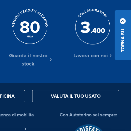
TORNA SU
Guarda il nostro
Lavora con noi
stock
FICINA
VALUTA IL TUO USATO
genza di mobilita
Con Autotorino sei sempre: