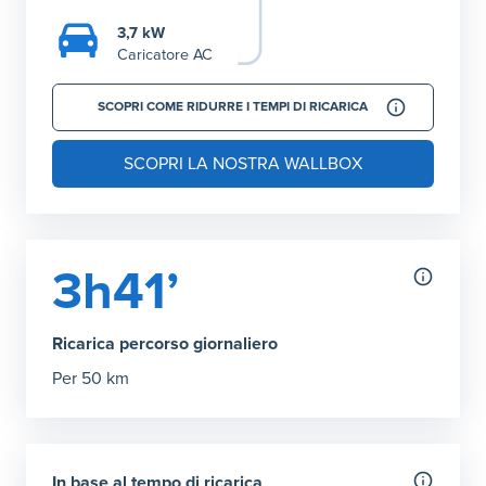
3,7 kW
Caricatore AC
SCOPRI COME RIDURRE I TEMPI DI RICARICA
SCOPRI LA NOSTRA WALLBOX
3h41’
Ricarica percorso giornaliero
Per 50 km
In base al tempo di ricarica