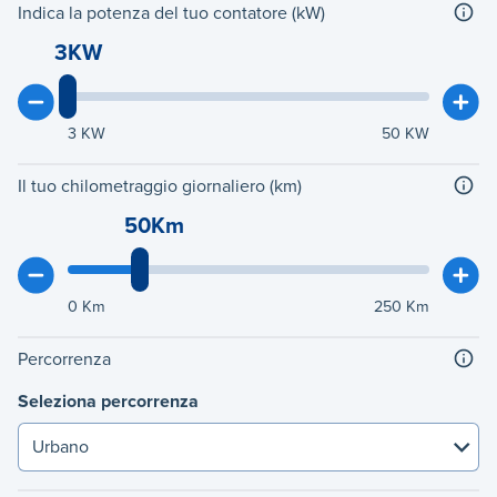
Indica la potenza del tuo contatore (kW)
3KW
3
KW
50
KW
Il tuo chilometraggio giornaliero (km)
50Km
0
Km
250
Km
Percorrenza
Seleziona percorrenza