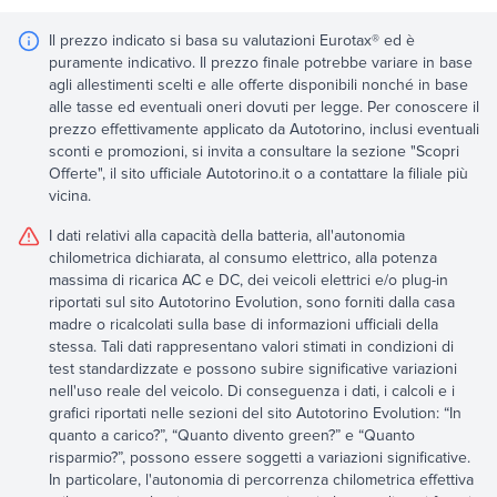
Il prezzo indicato si basa su valutazioni Eurotax® ed è
puramente indicativo. Il prezzo finale potrebbe variare in base
agli allestimenti scelti e alle offerte disponibili nonché in base
alle tasse ed eventuali oneri dovuti per legge. Per conoscere il
prezzo effettivamente applicato da Autotorino, inclusi eventuali
sconti e promozioni, si invita a consultare la sezione "Scopri
Offerte", il sito ufficiale Autotorino.it o a contattare la filiale più
vicina.
I dati relativi alla capacità della batteria, all'autonomia
chilometrica dichiarata, al consumo elettrico, alla potenza
massima di ricarica AC e DC, dei veicoli elettrici e/o plug-in
riportati sul sito Autotorino Evolution, sono forniti dalla casa
madre o ricalcolati sulla base di informazioni ufficiali della
stessa. Tali dati rappresentano valori stimati in condizioni di
test standardizzate e possono subire significative variazioni
nell'uso reale del veicolo. Di conseguenza i dati, i calcoli e i
grafici riportati nelle sezioni del sito Autotorino Evolution: “In
quanto a carico?”, “Quanto divento green?” e “Quanto
risparmio?”, possono essere soggetti a variazioni significative.
In particolare, l'autonomia di percorrenza chilometrica effettiva