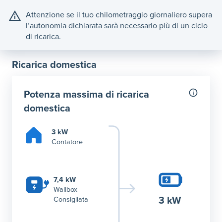
Attenzione se il tuo chilometraggio giornaliero supera
l’autonomia dichiarata sarà necessario più di un ciclo
di ricarica.
Ricarica domestica
Potenza massima di ricarica
domestica
3 kW
Contatore
7,4 kW
Wallbox
3 kW
Consigliata