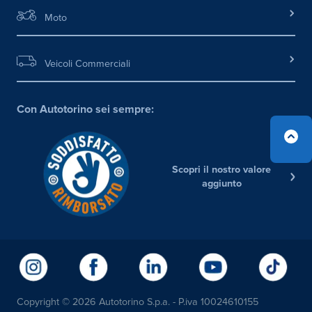
Moto
Veicoli Commerciali
Con Autotorino sei sempre:
Scopri il nostro valore
aggiunto
Copyright © 2026 Autotorino S.p.a. - P.iva 10024610155