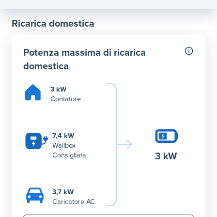
Ricarica domestica
Potenza massima di ricarica
domestica
3 kW
Contatore
7,4 kW
Wallbox
3 kW
Consigliata
3,7 kW
Caricatore AC