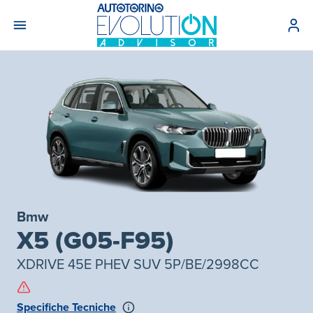
Bmw
X5 (G05-F95)
XDRIVE 45E PHEV SUV 5P/BE/2998CC
Specifiche Tecniche