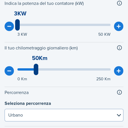
Indica la potenza del tuo contatore (kW)
3KW
3
KW
50
KW
Il tuo chilometraggio giornaliero (km)
50Km
0
Km
250
Km
Percorrenza
Seleziona percorrenza