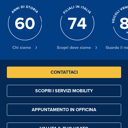
Chi siamo
Scopri dove siamo
Guarda il n
CONTATTACI
SCOPRI I SERVIZI MOBILITY
APPUNTAMENTO IN OFFICINA