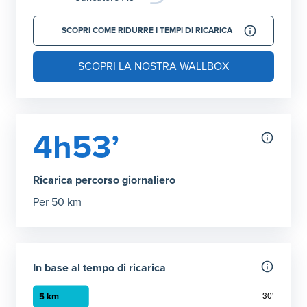
SCOPRI COME RIDURRE I TEMPI DI RICARICA
SCOPRI LA NOSTRA WALLBOX
4h53’
Ricarica percorso giornaliero
Per 50 km
In base al tempo di ricarica