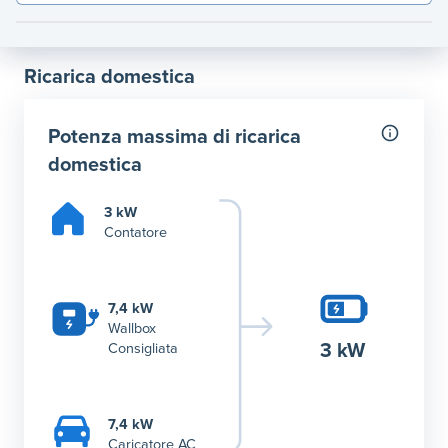
Ricarica domestica
Potenza massima di ricarica
domestica
3 kW
Contatore
7,4 kW
Wallbox
3 kW
Consigliata
7,4 kW
Caricatore AC