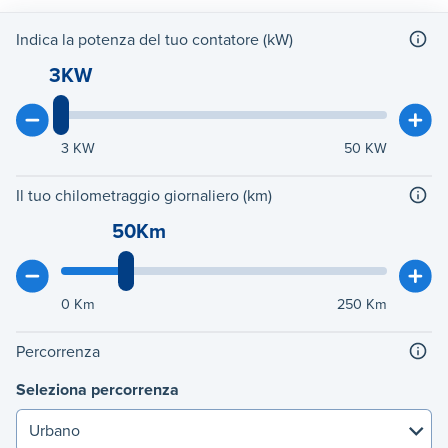
Indica la potenza del tuo contatore (kW)
3KW
3
KW
50
KW
Il tuo chilometraggio giornaliero (km)
50Km
0
Km
250
Km
Percorrenza
Seleziona percorrenza