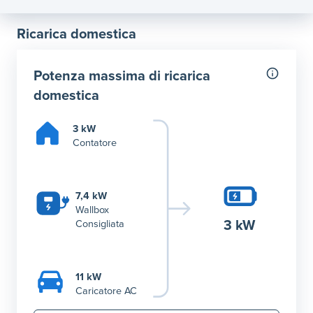
Ricarica domestica
Potenza massima di ricarica
domestica
3 kW
Contatore
7,4 kW
Wallbox
3 kW
Consigliata
11 kW
Caricatore AC