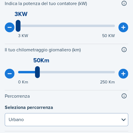
Indica la potenza del tuo contatore (kW)
3KW
3
KW
50
KW
Il tuo chilometraggio giornaliero (km)
50Km
0
Km
250
Km
Percorrenza
Seleziona percorrenza