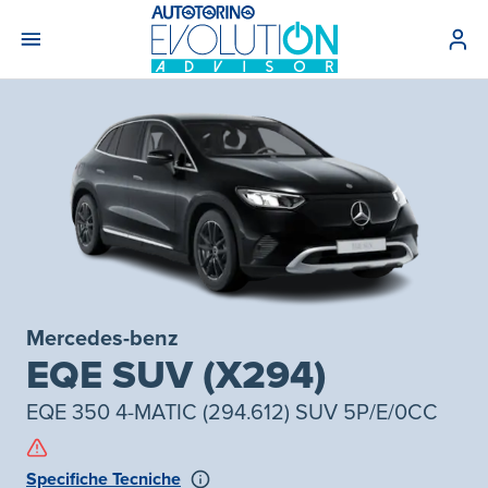
Mercedes-benz
EQE SUV (X294)
EQE 350 4-MATIC (294.612) SUV 5P/E/0CC
Specifiche Tecniche