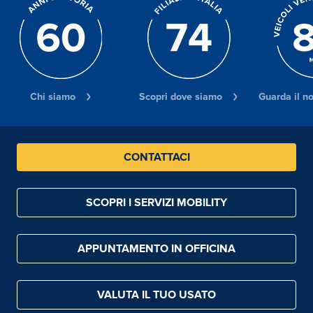
Chi siamo
Scopri dove siamo
Guarda il n
CONTATTACI
SCOPRI I SERVIZI MOBILITY
APPUNTAMENTO IN OFFICINA
VALUTA IL TUO USATO