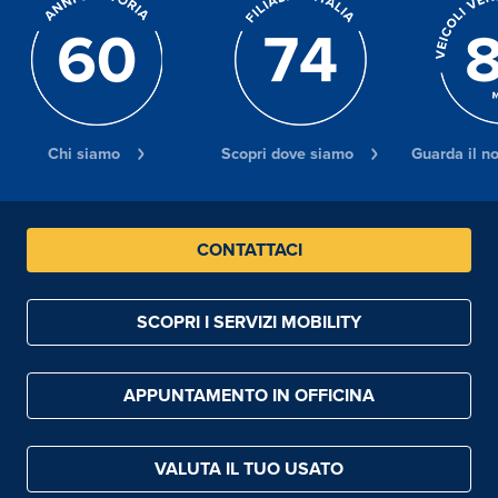
Chi siamo
Scopri dove siamo
Guarda il n
CONTATTACI
SCOPRI I SERVIZI MOBILITY
APPUNTAMENTO IN OFFICINA
VALUTA IL TUO USATO