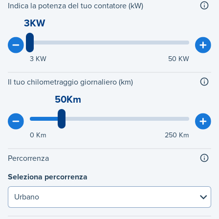
Indica la potenza del tuo contatore (kW)
3KW
3
KW
50
KW
Il tuo chilometraggio giornaliero (km)
50Km
0
Km
250
Km
Percorrenza
Seleziona percorrenza