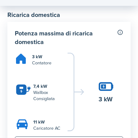
Ricarica domestica
Potenza massima di ricarica
domestica
3 kW
Contatore
7,4 kW
Wallbox
3 kW
Consigliata
11 kW
Caricatore AC