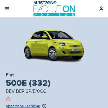
Fiat
500E (332)
BEV BER 3P/E/0CC
Specifiche Tecniche