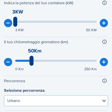
Indica la potenza del tuo contatore (kW)
3KW
3
KW
50
KW
Il tuo chilometraggio giornaliero (km)
50Km
0
Km
250
Km
Percorrenza
Seleziona percorrenza