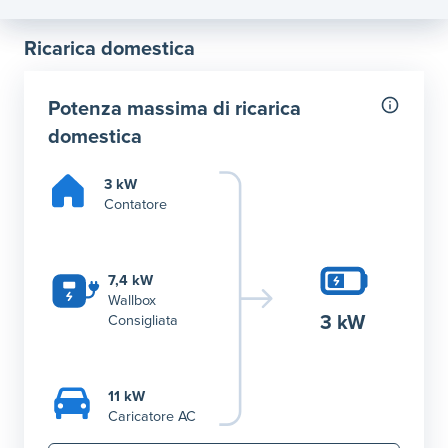
Ricarica domestica
Potenza massima di ricarica
domestica
3 kW
Contatore
7,4 kW
Wallbox
3 kW
Consigliata
11 kW
Caricatore AC