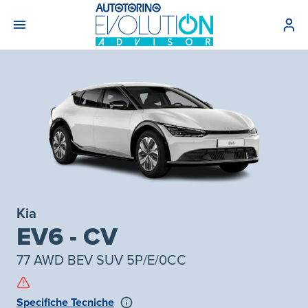
Kia
EV6 - CV
77 AWD BEV SUV 5P/E/0CC
Specifiche Tecniche