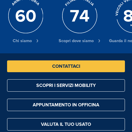
Chi siamo
Scopri dove siamo
Guarda il n
CONTATTACI
SCOPRI I SERVIZI MOBILITY
APPUNTAMENTO IN OFFICINA
VALUTA IL TUO USATO