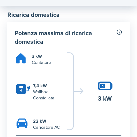
Ricarica domestica
Potenza massima di ricarica
domestica
3 kW
Contatore
7,4 kW
Wallbox
3 kW
Consigliata
22 kW
Caricatore AC