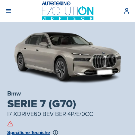
Bmw
SERIE 7 (G70)
I7 XDRIVE60 BEV BER 4P/E/0CC
Specifiche Tecniche