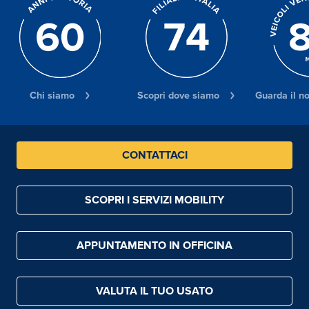
Chi siamo
Scopri dove siamo
Guarda il n
CONTATTACI
SCOPRI I SERVIZI MOBILITY
APPUNTAMENTO IN OFFICINA
VALUTA IL TUO USATO