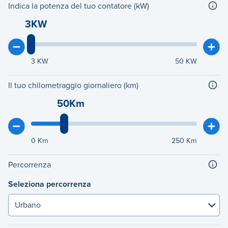
Indica la potenza del tuo contatore (kW)
3KW
3
KW
50
KW
Il tuo chilometraggio giornaliero (km)
50Km
0
Km
250
Km
Percorrenza
Seleziona percorrenza