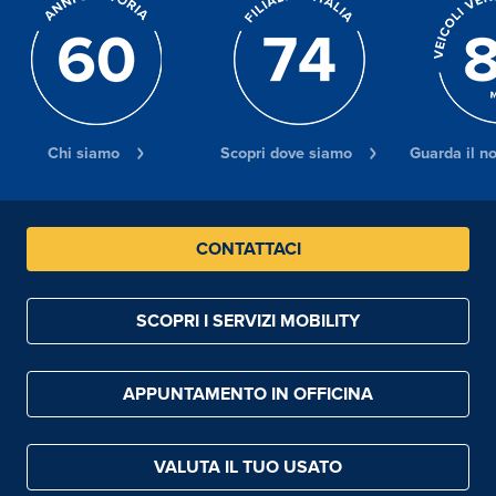
Chi siamo
Scopri dove siamo
Guarda il n
CONTATTACI
SCOPRI I SERVIZI MOBILITY
APPUNTAMENTO IN OFFICINA
VALUTA IL TUO USATO