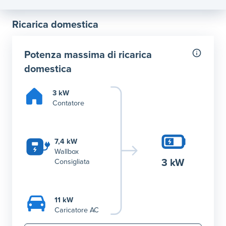
Ricarica domestica
Potenza massima di ricarica
domestica
3 kW
Contatore
7,4 kW
Wallbox
3 kW
Consigliata
11 kW
Caricatore AC