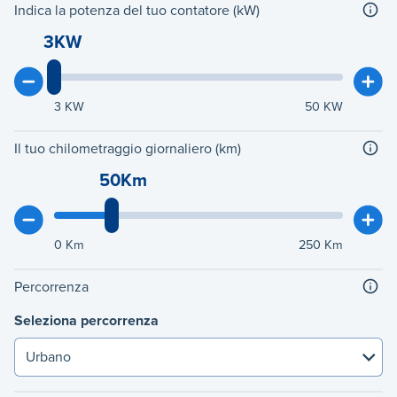
Indica la potenza del tuo contatore (kW)
3KW
3
KW
50
KW
Il tuo chilometraggio giornaliero (km)
50Km
0
Km
250
Km
Percorrenza
Seleziona percorrenza