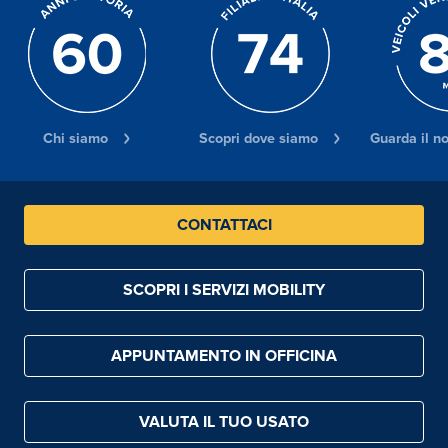
Chi siamo
Scopri dove siamo
Guarda il n
CONTATTACI
SCOPRI I SERVIZI MOBILITY
APPUNTAMENTO IN OFFICINA
VALUTA IL TUO USATO