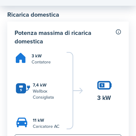
Ricarica domestica
Potenza massima di ricarica
domestica
3 kW
Contatore
7,4 kW
Wallbox
3 kW
Consigliata
11 kW
Caricatore AC