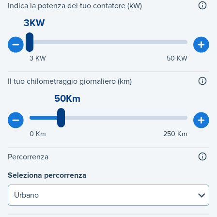
Indica la potenza del tuo contatore (kW)
3KW
3
KW
50
KW
Il tuo chilometraggio giornaliero (km)
50Km
0
Km
250
Km
Percorrenza
Seleziona percorrenza