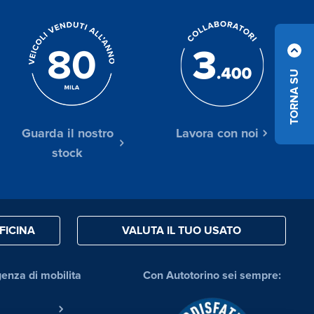
TORNA SU
Guarda il nostro
Lavora con noi
stock
FICINA
VALUTA IL TUO USATO
genza di mobilita
Con Autotorino sei sempre: