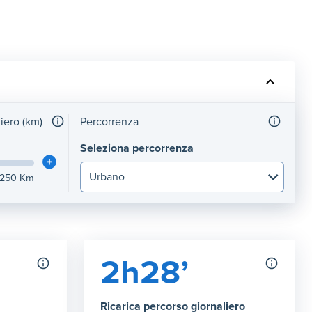
liero (km)
Percorrenza
Seleziona percorrenza
250
Km
2h28’
Ricarica percorso giornaliero