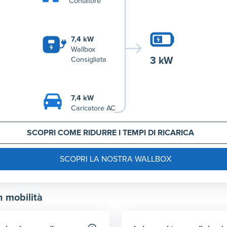
Contatore
7,4 kW
Wallbox
3 kW
Consigliata
7,4 kW
Caricatore AC
SCOPRI COME RIDURRE I TEMPI DI RICARICA
SCOPRI LA NOSTRA WALLBOX
n mobilità