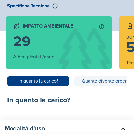
Specifiche Tecniche
IMPATTO AMBIENTALE
29
DO
5
Alberi piantati/anno
Tem
In quanto la carico?
Quanto divento green?
In quanto la carico?
Modalità d’uso