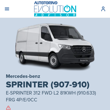
Mercedes-benz
SPRINTER (907-910)
E-SPRINTER 312 FWD L2 81KWH (910.633)
FRG 4P/E/0CC