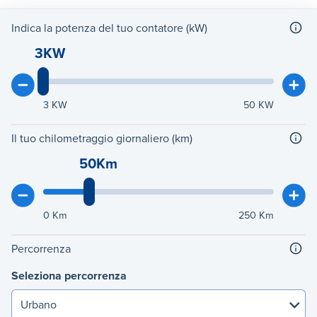
Indica la potenza del tuo contatore (kW)
3KW
3
KW
50
KW
Il tuo chilometraggio giornaliero (km)
50Km
0
Km
250
Km
Percorrenza
Seleziona percorrenza