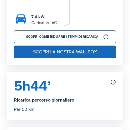
7,4 kW
Caricatore AC
SCOPRI COME RIDURRE I TEMPI DI RICARICA
SCOPRI LA NOSTRA WALLBOX
5h44’
Ricarica percorso giornaliero
Per 50 km