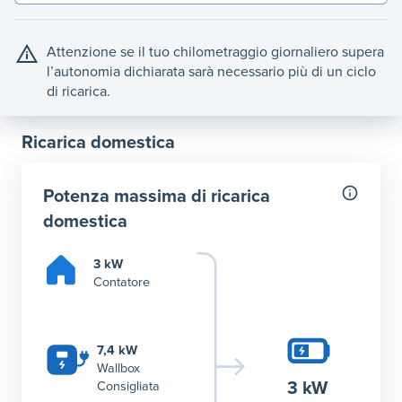
Attenzione se il tuo chilometraggio giornaliero supera
l’autonomia dichiarata sarà necessario più di un ciclo
di ricarica.
Ricarica domestica
Potenza massima di ricarica
domestica
3 kW
Contatore
7,4 kW
Wallbox
3 kW
Consigliata