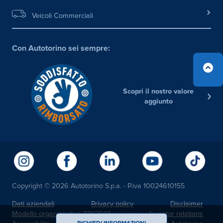
Veicoli Commerciali
Con Autotorino sei sempre:
Scopri il nostro valore
aggiunto
Copyright © 2026 Autotorino S.p.a. - P.iva 10024610155
Dati aziendali
Privacy policy
Disclaimer
Modello organizzativo 231/2001
Investor relations