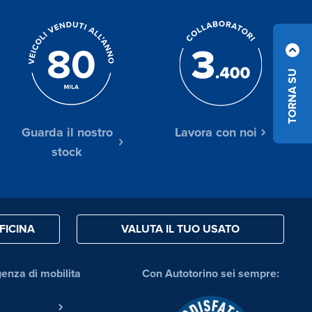
TORNA SU
Guarda il nostro
Lavora con noi
stock
FICINA
VALUTA IL TUO USATO
genza di mobilita
Con Autotorino sei sempre: