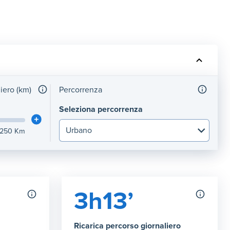
liero (km)
Percorrenza
Seleziona percorrenza
250
Km
3h13’
Ricarica percorso giornaliero