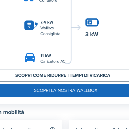
Contatore
7,4 kW
Wallbox
3 kW
Consigliata
11 kW
Caricatore AC
SCOPRI COME RIDURRE I TEMPI DI RICARICA
SCOPRI LA NOSTRA WALLBOX
n mobilità