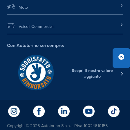
Moto
Veicoli Commerciali
Con Autotorino sei sempre:
Scopri il nostro valore
aggiunto
Copyright © 2026 Autotorino S.p.a. - P.iva 10024610155