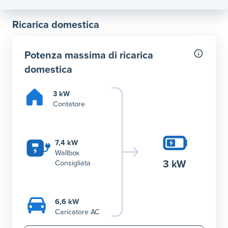
Ricarica domestica
Potenza massima di ricarica
domestica
3 kW
Contatore
7,4 kW
Wallbox
3 kW
Consigliata
6,6 kW
Caricatore AC