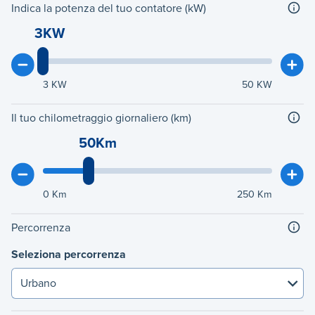
Indica la potenza del tuo contatore (kW)
3KW
3
KW
50
KW
Il tuo chilometraggio giornaliero (km)
50Km
0
Km
250
Km
Percorrenza
Seleziona percorrenza