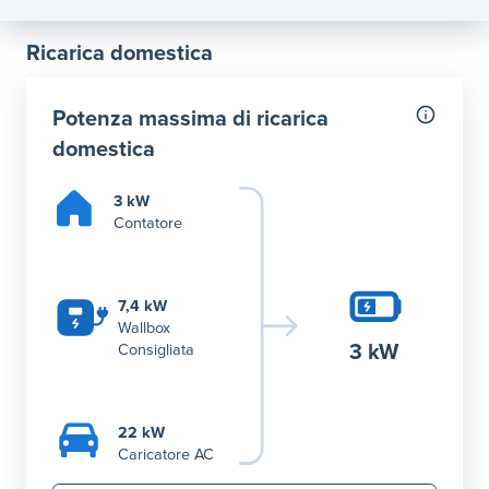
Ricarica domestica
Potenza massima di ricarica
domestica
3 kW
Contatore
7,4 kW
Wallbox
3 kW
Consigliata
22 kW
Caricatore AC