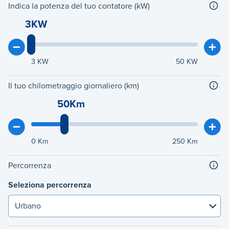
Indica la potenza del tuo contatore (kW)
3KW
3
KW
50
KW
Il tuo chilometraggio giornaliero (km)
50Km
0
Km
250
Km
Percorrenza
Seleziona percorrenza