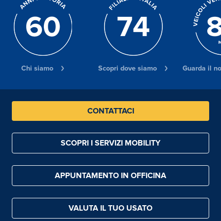
Chi siamo
Scopri dove siamo
Guarda il n
CONTATTACI
SCOPRI I SERVIZI MOBILITY
APPUNTAMENTO IN OFFICINA
VALUTA IL TUO USATO