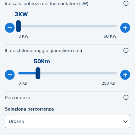
Indica la potenza del tuo contatore (kW)
3KW
3
KW
50
KW
Il tuo chilometraggio giornaliero (km)
50Km
0
Km
250
Km
Percorrenza
Seleziona percorrenza