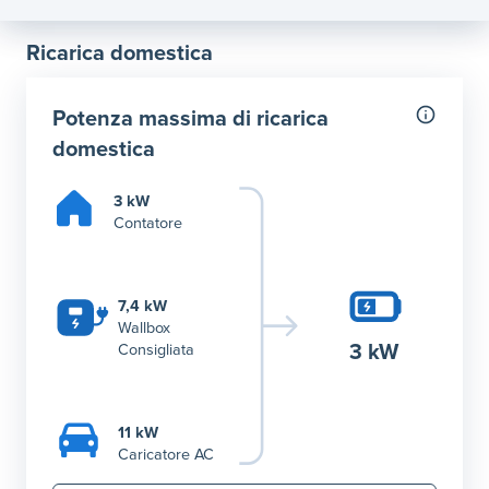
Ricarica domestica
Potenza massima di ricarica
domestica
3 kW
Contatore
7,4 kW
Wallbox
3 kW
Consigliata
11 kW
Caricatore AC