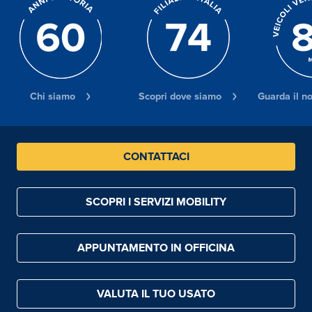
Chi siamo
Scopri dove siamo
Guarda il n
CONTATTACI
SCOPRI I SERVIZI MOBILITY
APPUNTAMENTO IN OFFICINA
VALUTA IL TUO USATO