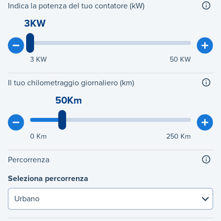
Indica la potenza del tuo contatore (kW)
3KW
3
KW
50
KW
Il tuo chilometraggio giornaliero (km)
50Km
0
Km
250
Km
Percorrenza
Seleziona percorrenza