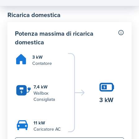
Ricarica domestica
Potenza massima di ricarica
domestica
3 kW
Contatore
7,4 kW
Wallbox
3 kW
Consigliata
11 kW
Caricatore AC