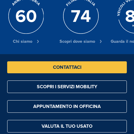
Chi siamo
Scopri dove siamo
Guarda il n
CONTATTACI
SCOPRI I SERVIZI MOBILITY
APPUNTAMENTO IN OFFICINA
VALUTA IL TUO USATO