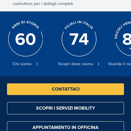
costruttore per i dettagli completi.
Chi siamo
Scopri dove siamo
Guarda il n
CONTATTACI
SCOPRI I SERVIZI MOBILITY
APPUNTAMENTO IN OFFICINA