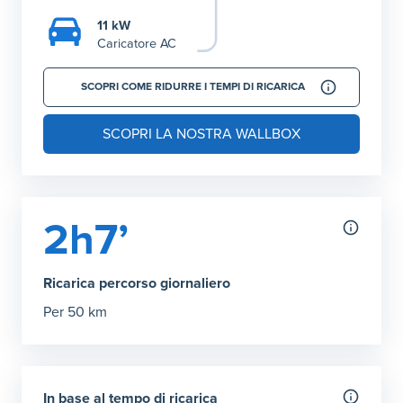
11 kW
Caricatore AC
SCOPRI COME RIDURRE I TEMPI DI RICARICA
SCOPRI LA NOSTRA WALLBOX
2h7’
Ricarica percorso giornaliero
Per 50 km
In base al tempo di ricarica