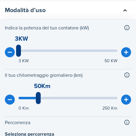
Modalità d’uso
Indica la potenza del tuo contatore (kW)
3KW
3
KW
50
KW
Il tuo chilometraggio giornaliero (km)
50Km
0
Km
250
Km
Percorrenza
Seleziona percorrenza