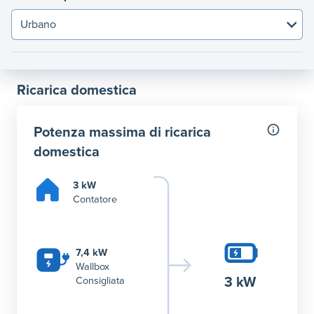
Ricarica domestica
Potenza massima di ricarica
domestica
3 kW
Contatore
7,4 kW
Wallbox
3 kW
Consigliata