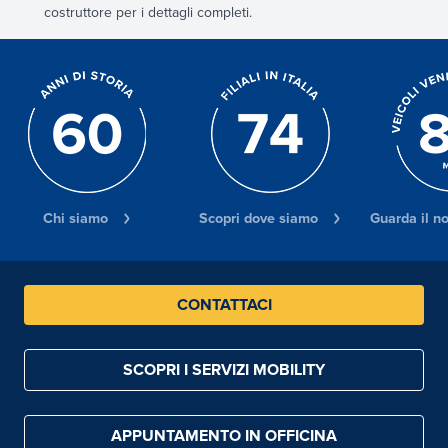
costruttore per i dettagli completi.
Chi siamo
Scopri dove siamo
Guarda il n
CONTATTACI
SCOPRI I SERVIZI MOBILITY
APPUNTAMENTO IN OFFICINA