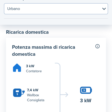
Ricarica domestica
Potenza massima di ricarica
domestica
3 kW
Contatore
7,4 kW
Wallbox
3 kW
Consigliata