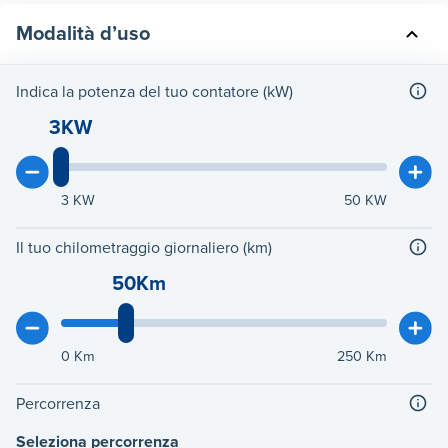
Modalità d’uso
Indica la potenza del tuo contatore (kW)
3KW
3
KW
50
KW
Il tuo chilometraggio giornaliero (km)
50Km
0
Km
250
Km
Percorrenza
Seleziona percorrenza