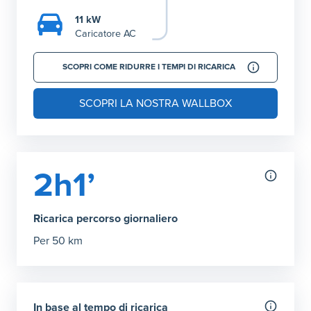
11 kW
Caricatore AC
SCOPRI COME RIDURRE I TEMPI DI RICARICA
SCOPRI LA NOSTRA WALLBOX
2h1’
Ricarica percorso giornaliero
Per 50 km
In base al tempo di ricarica