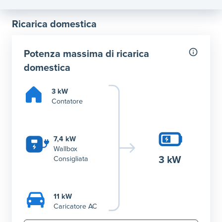
Ricarica domestica
Potenza massima di ricarica
domestica
3 kW
Contatore
7,4 kW
Wallbox
3 kW
Consigliata
11 kW
Caricatore AC