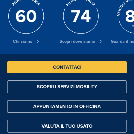
Chi siamo
Scopri dove siamo
Guarda il n
CONTATTACI
SCOPRI I SERVIZI MOBILITY
APPUNTAMENTO IN OFFICINA
VALUTA IL TUO USATO