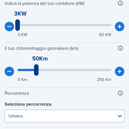
Indica la potenza del tuo contatore (kW)
3KW
3
KW
50
KW
Il tuo chilometraggio giornaliero (km)
50Km
0
Km
250
Km
Percorrenza
Seleziona percorrenza