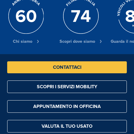
Chi siamo
Scopri dove siamo
Guarda il n
CONTATTACI
SCOPRI I SERVIZI MOBILITY
APPUNTAMENTO IN OFFICINA
VALUTA IL TUO USATO