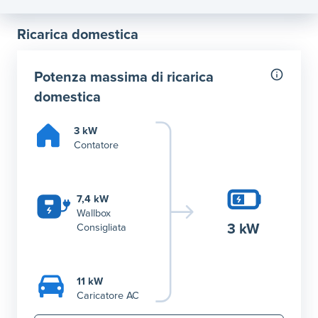
Ricarica domestica
Potenza massima di ricarica
domestica
3 kW
Contatore
7,4 kW
Wallbox
3 kW
Consigliata
11 kW
Caricatore AC