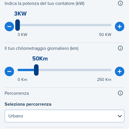
Indica la potenza del tuo contatore (kW)
3KW
3
KW
50
KW
Il tuo chilometraggio giornaliero (km)
50Km
0
Km
250
Km
Percorrenza
Seleziona percorrenza