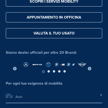
SCOPRI I SERVIZI MOBILITY
APPUNTAMENTO IN OFFICINA
VALUTA IL TUO USATO
Siamo dealer ufficiali per oltre 20 Brand:
Per ogni tua esigenza di mobilita
Auto