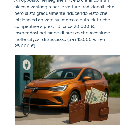
All’opposto, nei segmenti A e B c’è ancora un
piccolo vantaggio per le vetture tradizionali, che
però si sta gradualmente riducendo visto che
iniziano ad arrivare sul mercato auto elettriche
competitive a prezzi di circa 20.000 €,
inserendosi nel range di prezzo che racchiude
molte citycar di successo (tra i 15.000 € - e i
25.000 €).