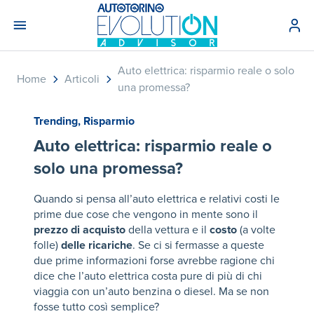
Auto elettrica: risparmio reale o solo
Home
Articoli
una promessa?
Trending
,
Risparmio
Auto elettrica: risparmio reale o
solo una promessa?
Quando si pensa all’auto elettrica e relativi costi le
prime due cose che vengono in mente sono il
prezzo di acquisto
della vettura e il
costo
(a volte
folle)
delle ricariche
. Se ci si fermasse a queste
due prime informazioni forse avrebbe ragione chi
dice che l’auto elettrica costa pure di più di chi
viaggia con un’auto benzina o diesel. Ma se non
fosse tutto così semplice?