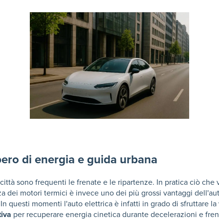
ero di energia e guida urbana
n città sono frequenti le frenate e le ripartenze. In pratica ciò che
nza dei motori termici è invece uno dei più grossi vantaggi dell'au
 In questi momenti l'auto elettrica è infatti in grado di sfruttare la
tiva
per recuperare energia cinetica durante decelerazioni e fren