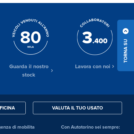
TORNA SU
Guarda il nostro
Lavora con noi
stock
FICINA
VALUTA IL TUO USATO
genza di mobilita
Con Autotorino sei sempre: