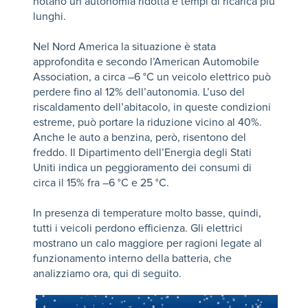
notano un autonomia ridotta e tempi di ricarica più
lunghi.
Nel Nord America la situazione è stata
approfondita e secondo l’American Automobile
Association, a circa –6 °C un veicolo elettrico può
perdere fino al 12% dell’autonomia. L’uso del
riscaldamento dell’abitacolo, in queste condizioni
estreme, può portare la riduzione vicino al 40%.
Anche le auto a benzina, però, risentono del
freddo. Il Dipartimento dell’Energia degli Stati
Uniti indica un peggioramento dei consumi di
circa il 15% fra –6 °C e 25 °C.
In presenza di temperature molto basse, quindi,
tutti i veicoli perdono efficienza. Gli elettrici
mostrano un calo maggiore per ragioni legate al
funzionamento interno della batteria, che
analizziamo ora, qui di seguito.