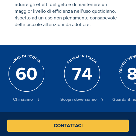
ridurre gli effetti del gelo e di mantenere un
maggior livello di efficienza nell’uso quotidiano,
rispetto ad un uso non pienamente consapevole
delle piccole attenzioni da adottare.
Chi siamo
Scopri dove siamo
Guarda il n
CONTATTACI