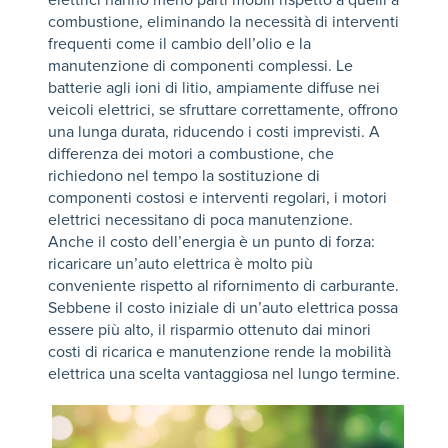
elettrici hanno meno parti mobili rispetto a quelli a
combustione, eliminando la necessità di interventi
frequenti come il cambio dell’olio e la
manutenzione di componenti complessi. Le
batterie agli ioni di litio, ampiamente diffuse nei
veicoli elettrici, se sfruttare correttamente, offrono
una lunga durata, riducendo i costi imprevisti. A
differenza dei motori a combustione, che
richiedono nel tempo la sostituzione di
componenti costosi e interventi regolari, i motori
elettrici necessitano di poca manutenzione.
Anche il costo dell’energia è un punto di forza:
ricaricare un’auto elettrica è molto più
conveniente rispetto al rifornimento di carburante.
Sebbene il costo iniziale di un’auto elettrica possa
essere più alto, il risparmio ottenuto dai minori
costi di ricarica e manutenzione rende la mobilità
elettrica una scelta vantaggiosa nel lungo termine.​