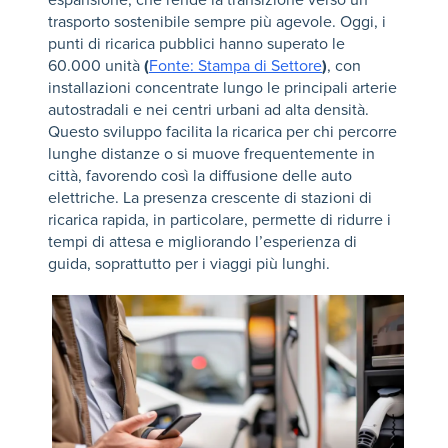
espansione, che rende la transizione verso un
trasporto sostenibile sempre più agevole. Oggi, i
punti di ricarica pubblici hanno superato le
60.000 unità
(
Fonte: Stampa di Settore
)
, con
installazioni concentrate lungo le principali arterie
autostradali e nei centri urbani ad alta densità.
Questo sviluppo facilita la ricarica per chi percorre
lunghe distanze o si muove frequentemente in
città, favorendo così la diffusione delle auto
elettriche. La presenza crescente di stazioni di
ricarica rapida, in particolare, permette di ridurre i
tempi di attesa e migliorando l’esperienza di
guida, soprattutto per i viaggi più lunghi.