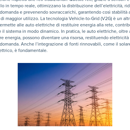
llo in tempo reale, ottimizzano la distribuzione dell’elettricità, r
 domanda e prevenendo sovraccarichi, garantendo così stabilità 
i maggior utilizzo. La tecnologia Vehicle-to-Grid (V2G) è un alt
ermette alle auto elettriche di restituire energia alla rete, contr
e il sistema in modo dinamico. In pratica, le auto elettriche, oltre 
 energia, possono diventare una risorsa, restituendo elettricità 
 domanda. Anche l’integrazione di fonti rinnovabili, come il solare
lettrico, è fondamentale.