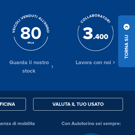
TORNA SU
Guarda il nostro
Lavora con noi
stock
FICINA
VALUTA IL TUO USATO
genza di mobilita
Con Autotorino sei sempre: