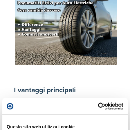
I vantaggi principali
Il primo beneficio riguarda l’autonomia. Ridurre la
resistenza al rotolamento significa consumare
meno energia. In condizioni reali, il guadagno può
arrivare fino al 5-7% rispetto a pneumatici
Questo sito web utilizza i cookie
standard.