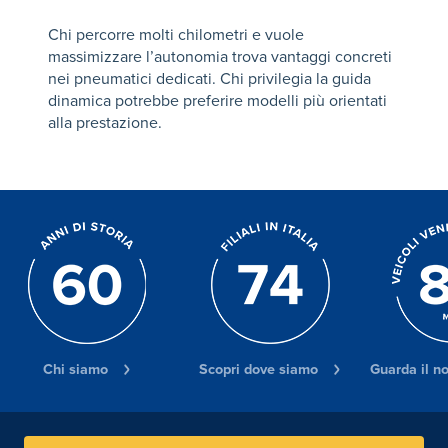
Chi percorre molti chilometri e vuole
massimizzare l’autonomia trova vantaggi concreti
nei pneumatici dedicati. Chi privilegia la guida
dinamica potrebbe preferire modelli più orientati
alla prestazione.
Chi siamo
Scopri dove siamo
Guarda il n