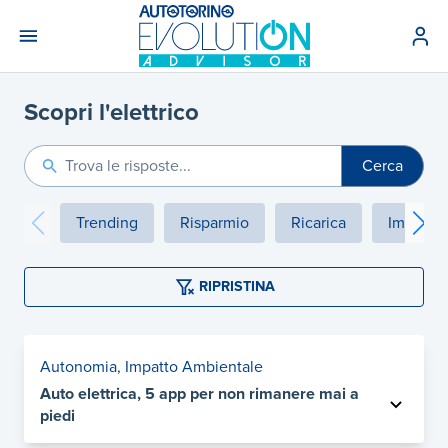
Scopri l'elettrico
Cerca
Cerca
Trending
Risparmio
Ricarica
Impatto 
RIPRISTINA
Autonomia
,
Impatto Ambientale
Auto elettrica, 5 app per non rimanere mai a
piedi